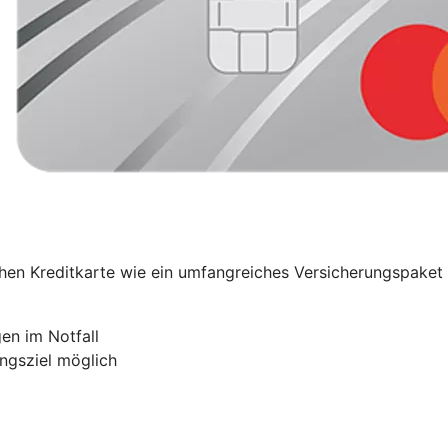
ischen Kreditkarte wie ein umfangreiches Versicherungspak
en im Notfall
ngsziel möglich