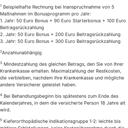
1
Beispielhafte Rechnung bei Inanspruchnahme von 5
Maßnahmen im Bonusprogramm pro Jahr:
1. Jahr: 50 Euro Bonus + 90 Euro Starterbonus + 100 Euro
Beitragsrückzahlung
2. Jahr: 50 Euro Bonus + 200 Euro Beitragsrückzahlung
3. Jahr: 50 Euro Bonus + 300 Euro Beitragsrückzahlung
2
Anzahlunabhängig
3
Mindestzahlung des gleichen Betrags, den Sie von Ihrer
Krankenkasse erhalten. Maximalzahlung der Restkosten,
die verbleiben, nachdem Ihre Krankenkasse und mögliche
andere Versicherer geleistet haben.
4
Bei Behandlungsbeginn bis spätestens zum Ende des
Kalenderjahres, in dem die versicherte Person 18 Jahre alt
wird.
5
Kieferorthopädische Indikationsgruppe 1-2: leichte bis
mittlere Fehlstellungen, keine Kostenübernahme durch die