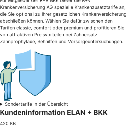
Für Mitglieder der R+V BKK bietet die R+V
Krankenversicherung AG spezielle Krankenzusatztarife an,
die Sie optional zu Ihrer gesetzlichen Krankenversicherung
abschließen können. Wählen Sie dafür zwischen den
Tarifen classic, comfort oder premium und profitieren Sie
von attraktiven Preisvorteilen bei Zahnersatz,
Zahnprophylaxe, Sehhilfen und Vorsorgeuntersuchungen.
Sondertarife in der Übersicht
Kundeninformation ELAN + BKK
420 KB