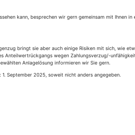
aussehen kann, besprechen wir gern gemeinsam mit Ihnen in
genzug bringt sie aber auch einige Risiken mit sich, wie 
des Anteilwertrückgangs wegen Zahlungsverzug/-unfähigkeit
ewählten Anlagelösung informieren wir Sie gern.
n: 1. September 2025, soweit nicht anders angegeben.