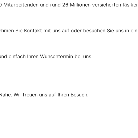
 Mitarbeitenden und rund 26 Millionen versicherten Risiken
ehmen Sie Kontakt mit uns auf oder besuchen Sie uns in eine
und einfach Ihren Wunschtermin bei uns.
 Nähe. Wir freuen uns auf Ihren Besuch.