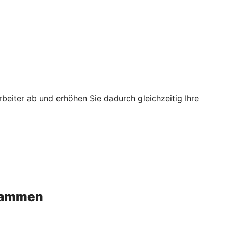
rbeiter ab und erhöhen Sie dadurch gleichzeitig Ihre
usammen