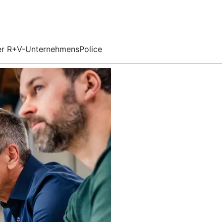
 der R+V-UnternehmensPolice