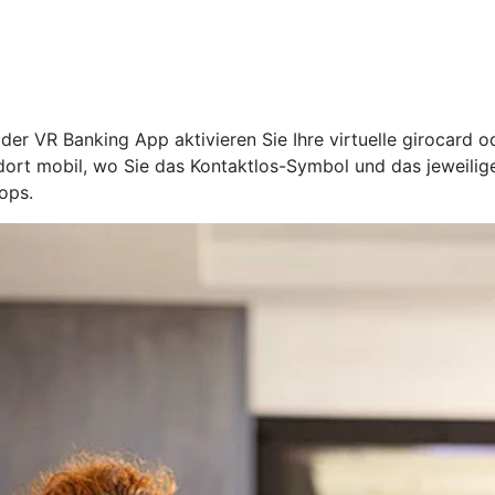
n der VR Banking App aktivieren Sie Ihre virtuelle girocard 
l dort mobil, wo Sie das Kontaktlos-Symbol und das jeweil
ops.