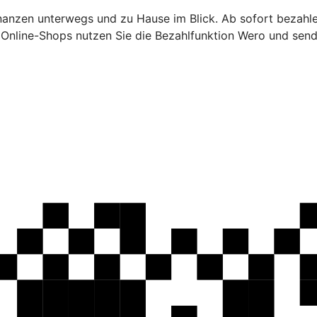
inanzen unterwegs und zu Hause im Blick. Ab sofort bezahl
n Online-Shops nutzen Sie die Bezahlfunktion Wero und sen