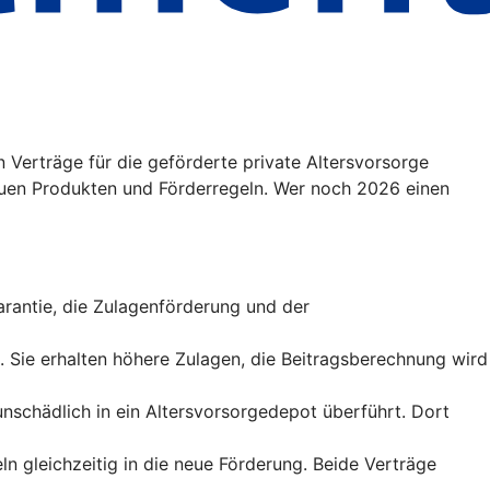
 Verträge für die geförderte private Altersvorsorge
uen Produkten und Förderregeln. Wer noch 2026 einen
sgarantie, die Zulagenförderung und der
t. Sie erhalten höhere Zulagen, die Beitragsberechnung wird
runschädlich in ein Altersvorsorgedepot überführt. Dort
ln gleichzeitig in die neue Förderung. Beide Verträge