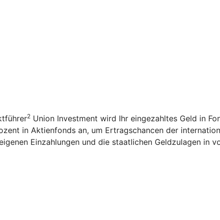
2
tführer
Union Investment wird Ihr eingezahltes Geld in F
ozent in Aktienfonds an, um Ertragschancen der internation
igenen Einzahlungen und die staatlichen Geldzulagen in v