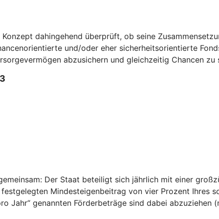
n Konzept dahingehend überprüft, ob seine Zusammensetzun
ncenorientierte und/oder eher sicherheitsorientierte Fonds 
Vorsorgevermögen abzusichern und gleichzeitig Chancen zu 
3
emeinsam: Der Staat beteiligt sich jährlich mit einer großz
 festgelegten Mindesteigenbeitrag von vier Prozent Ihres 
n pro Jahr“ genannten Förderbeträge sind dabei abzuziehen 