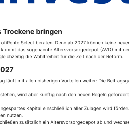
s Trockene bringen
ProfiRente Select beraten. Denn ab 2027 können keine neuen
n kommt das sogenannte Altersvorsorgedepot (AVD) mit ne
leichzeitig die Wahlfreiheit für die Zeit nach der Reform.
2027
trag läuft mit allen bisherigen Vorteilen weiter: Die Beitrag
 bestehen, wird aber künftig nach den neuen Regeln geförder
 angespartes Kapital einschließlich aller Zulagen wird förde
en nutzen.
schließen zusätzlich ein Altersvorsorgedepot ab und wechse