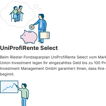
UniProfiRente Select
Beim Riester-Fondssparplan UniProfiRente Select vom Mark
Union Investment legen Ihr eingezahltes Geld bis zu 100 Pr
Investment Management GmbH garantiert Ihnen, dass Ihre e
beginnt.