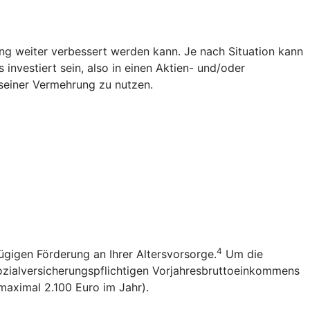
g weiter verbessert werden kann. Je nach Situation kann
investiert sein, also in einen Aktien- und/oder
seiner Vermehrung zu nutzen.
4
ügigen Förderung an Ihrer Altersvorsorge.
Um die
sozialversicherungspflichtigen Vorjahresbruttoeinkommens
(maximal 2.100 Euro im Jahr).