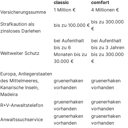
classic
comfort
1 Million €
4 Millionen €
Versicherungssumme
bis zu 300.000
Strafkaution als
bis zu 100.000 €
€
zinsloses Darlehen
bei Aufenthalt
bei Aufenthalt
bis zu 6
bis zu 3 Jahren
Weltweiter Schutz
Monaten bis zu
bis zu 300.000
30.000 €
€
Europa, Anliegerstaaten
des Mittelmeeres,
gruenerhaken
gruenerhaken
Kanarische Inseln,
vorhanden
vorhanden
Madeira
gruenerhaken
gruenerhaken
R+V-Anwaltstelefon
vorhanden
vorhanden
gruenerhaken
gruenerhaken
Anwaltssuchservice
vorhanden
vorhanden