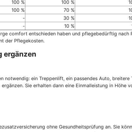
100 %
100 %
1
100 %
70 %
1
-
30 %
1
-
10 %
sorge comfort entschieden haben und pflegebedürftig nach
nt der Pflegekosten.
g ergänzen
nen notwendig: ein Treppenlift, ein passendes Auto, breiter
 ergänzen. Sie erhalten dann eine Einmalleistung in Höhe v
gezusatzversicherung ohne Gesundheitsprüfung an. Sie kön