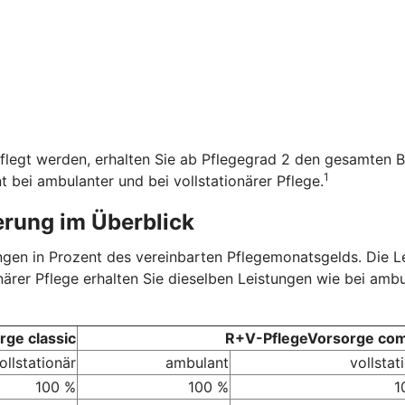
flegt werden, erhalten Sie ab Pflegegrad 2 den gesamten B
1
t bei ambulanter und bei vollstationärer Pflege.
erung im Überblick
tungen in Prozent des vereinbarten Pflegemonatsgelds. Die 
onärer Pflege erhalten Sie dieselben Leistungen wie bei amb
ge classic
R+V-PflegeVorsorge com
ollstationär
ambulant
vollstat
100 %
100 %
1