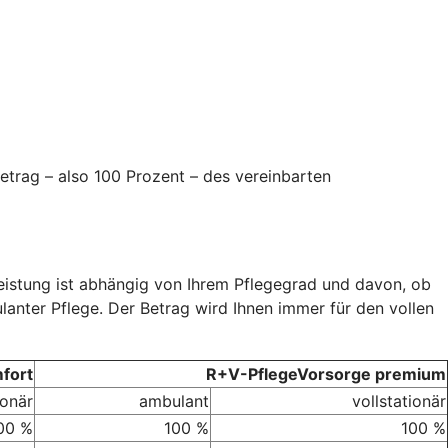
etrag – also 100 Prozent – des vereinbarten
Leistung ist abhängig von Ihrem Pflegegrad und davon, ob
ulanter Pflege. Der Betrag wird Ihnen immer für den vollen
fort
R+V-PflegeVorsorge premium
ionär
ambulant
vollstationär
00 %
100 %
100 %