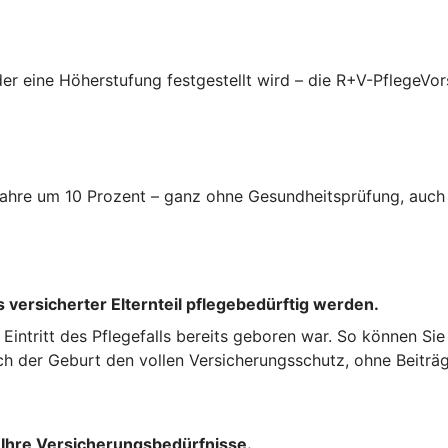
er eine Höherstufung festgestellt wird – die R+V-PflegeVor
i Jahre um 10 Prozent – ganz ohne Gesundheitsprüfung, auc
 versicherter Elternteil pflegebedürftig werden.
ei Eintritt des Pflegefalls bereits geboren war. So können Si
ch der Geburt den vollen Versicherungsschutz, ohne Beiträg
 Ihre Versicherungsbedürfnisse.