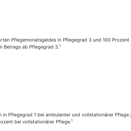
arten Pflegemonatsgeldes in Pflegegrad 3 und 100 Prozent i
1
en Betrags ab Pflegegrad 3.
ch in Pflegegrad 1 bei ambulanter und vollstationärer Pfleg
1
zent bei vollstationärer Pflege.