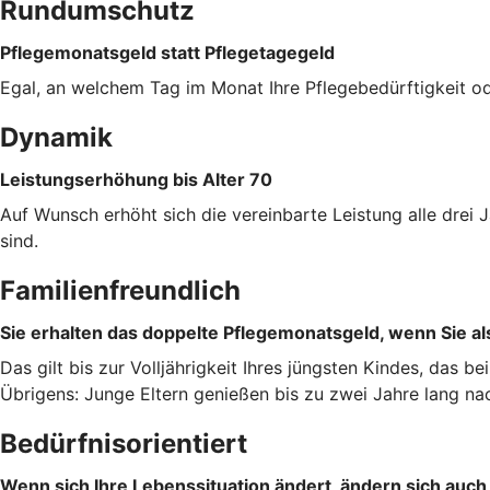
Rundumschutz
Pflegemonatsgeld statt Pflegetagegeld
Egal, an welchem Tag im Monat Ihre Pflegebedürftigkeit od
Dynamik
Leistungserhöhung bis Alter 70
Auf Wunsch erhöht sich die vereinbarte Leistung alle dre
sind.
Familienfreundlich
Sie erhalten das doppelte Pflegemonatsgeld, wenn Sie als
Das gilt bis zur Volljährigkeit Ihres jüngsten Kindes, das b
Übrigens: Junge Eltern genießen bis zu zwei Jahre lang na
Bedürfnisorientiert
Wenn sich Ihre Lebenssituation ändert, ändern sich auch