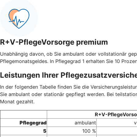
R+V-PflegeVorsorge premium
Unabhängig davon, ob Sie ambulant oder vollstationär gep
Pflegemonatsgeldes. In Pflegegrad 1 erhalten Sie 10 Prozen
Leistungen Ihrer Pflegezusatzversich
In der folgenden Tabelle finden Sie die Versicherungsleis
Sie ambulant oder stationär gepflegt werden. Bei teilstati
Monat gezahlt.
R+V-PflegeVorsor
Pflegegrad
ambulant
v
5
100 %