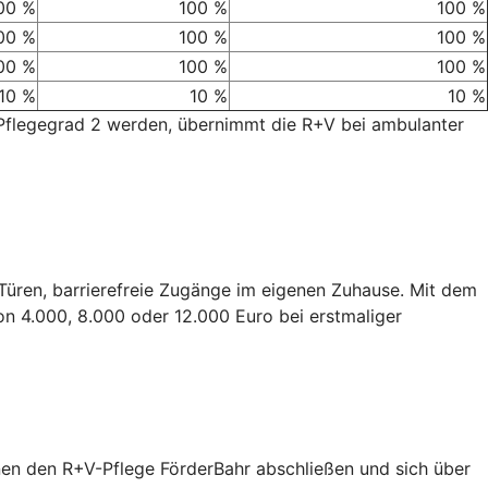
00 %
100 %
100 %
00 %
100 %
100 %
00 %
100 %
100 %
10 %
10 %
10 %
 Pflegegrad 2 werden, übernimmt die R+V bei ambulanter
e Türen, barrierefreie Zugänge im eigenen Zuhause. Mit dem
on 4.000, 8.000 oder 12.000 Euro bei erstmaliger
nen den R+V-Pflege FörderBahr abschließen und sich über