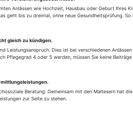
mten Anlässen wie Hochzeit, Hausbau oder Geburt Ihres Kin
s geht bis zu dreimal, ohne neue Gesundheitsprüfung. So k
cht gleich zu kündigen.
und Leistungsanspruch. Dies ist bei verschiedenen Anlässen
nach Pflegegrad 4 oder 5 werden, müssen Sie keine Beiträge
rmittlungsleistungen.
chosoziale Beratung: Gemeinsam mit den Maltesern hat die 
eistungen zur Seite zu stehen.