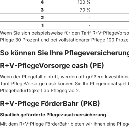
4
100 %
3
70 %
2
-
1
-
Wenn Sie sich beispielsweise für den Tarif R+V-PflegeVor
Pflege 30 Prozent und bei vollstationärer Pflege 100 Proze
So können Sie Ihre Pflegeversicherun
R+V-PflegeVorsorge cash (PE)
Wenn der Pflegefall eintritt, werden oft größere Investitio
Tarif PflegeVorsorge cash können Sie Ihr Pflegemonatsgeld
Pflegebedürftigkeit ab Pflegegrad 2.
R+V-Pflege FörderBahr (PKB)
Staatlich geförderte Pflegezusatzversicherung
Mit dem R+V-Pflege FörderBahr bieten wir Ihnen eine Pfle