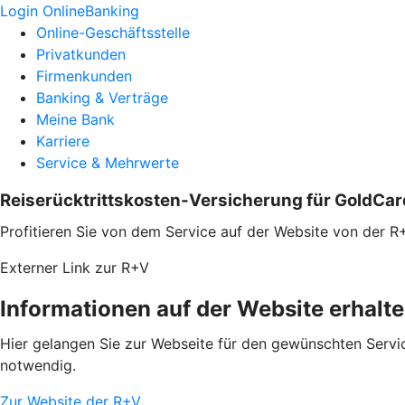
Login OnlineBanking
Online-Geschäftsstelle
Privatkunden
Firmenkunden
Banking & Verträge
Meine Bank
Karriere
Service & Mehrwerte
Reiserücktrittskosten-Versicherung für GoldCar
Profitieren Sie von dem Service auf der Website von der R
Externer Link zur R+V
Informationen auf der Website erhalt
Hier gelangen Sie zur Webseite für den gewünschten Servic
notwendig.
Zur Website der R+V