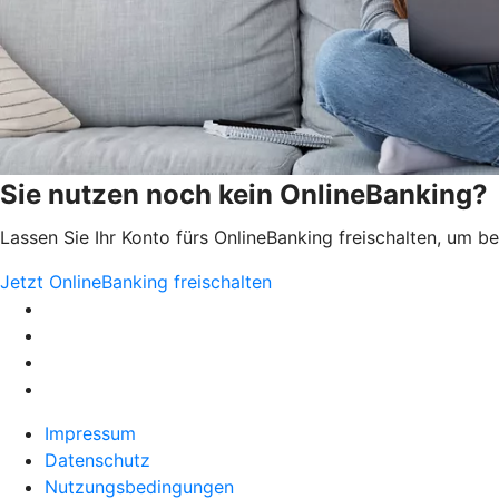
Sie nutzen noch kein OnlineBanking?
Lassen Sie Ihr Konto fürs OnlineBanking freischalten, um 
Jetzt OnlineBanking freischalten
Impressum
Datenschutz
Nutzungsbedingungen