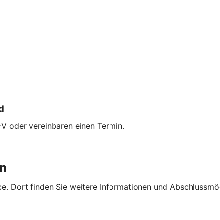
d
+V oder vereinbaren einen Termin.
en
e. Dort finden Sie weitere Informationen und Abschlussmög