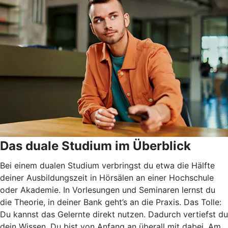
Das duale Studium im Überblick
Bei einem dualen Studium verbringst du etwa die Hälfte
deiner Ausbildungszeit in Hörsälen an einer Hochschule
oder Akademie. In Vorlesungen und Seminaren lernst du
die Theorie, in deiner Bank geht’s an die Praxis. Das Tolle:
Du kannst das Gelernte direkt nutzen. Dadurch vertiefst du
dein Wissen. Du bist von Anfang an überall mit dabei. Am